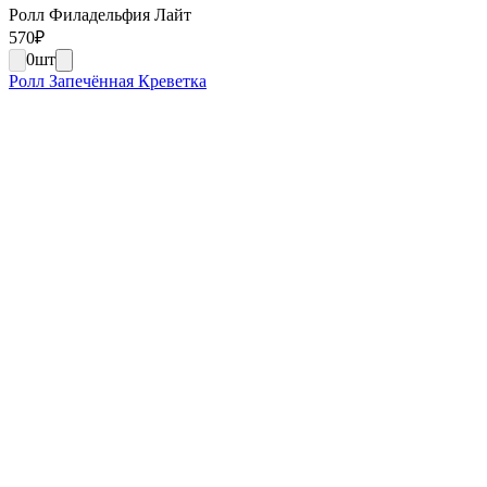
Ролл Филадельфия Лайт
570
₽
0
шт
Ролл Запечённая Креветка