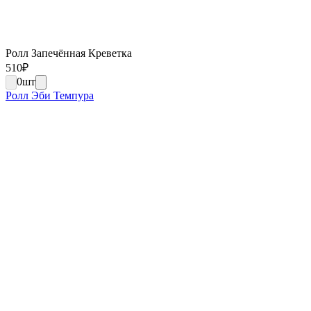
Ролл Запечённая Креветка
510
₽
0
шт
Ролл Эби Темпура