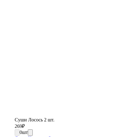
Суши Лосось 2 шт.
269
₽
0
шт