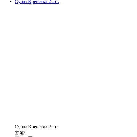
Суши Креветка 2 шт.
Суши Креветка 2 шт.
239
₽