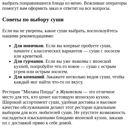
выбрать понравившиеся блюда из меню. Вежливые операторы
помогут вам оформить заказ и ответят на все вопросы.
Советы по выбору суши
Если вы не уверены, какие суши выбрать, воспользуйтесь
нашими рекомендациями:
Для новичков
. Если вы впервые пробуете суши,
начните с классических вариантов — суши с лососем
или креветкой.
Для гурманов
. Если вы уже знакомы с японской
кухней, попробуйте что-то новое — суши с острым
угрем или острым лососем.
Для компаний
. Закажите несколько видов суши, чтобы
каждый мог найти что-то по вкусу.
Ресторан "Милана Пицца" в Жуковском — это отличное
место для тех, кто ценит настоящую японскую кухню.
Широкий ассортимент суши, удобная доставка и высокое
качество обслуживания делают этот ресторан идеальным
выбором для всех любителей суши. Не упустите возможность
насладиться изысканными блюдами японской кухни, заказав
их с доставкой прямо к себе домой.