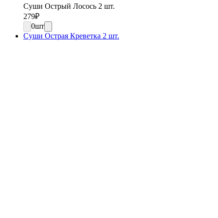
Суши Острый Лосось 2 шт.
279
₽
0
шт
Суши Острая Креветка 2 шт.