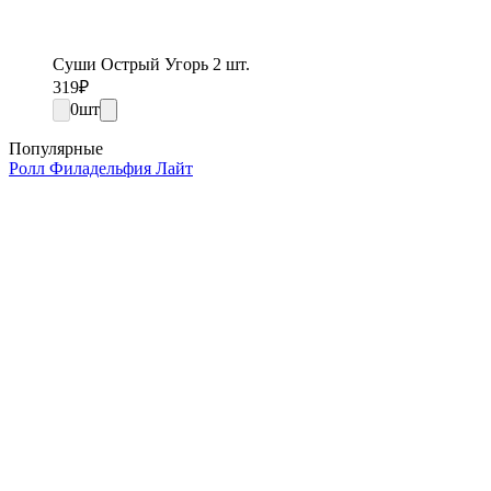
Суши Острый Угорь 2 шт.
319
₽
0
шт
Популярные
Ролл Филадельфия Лайт