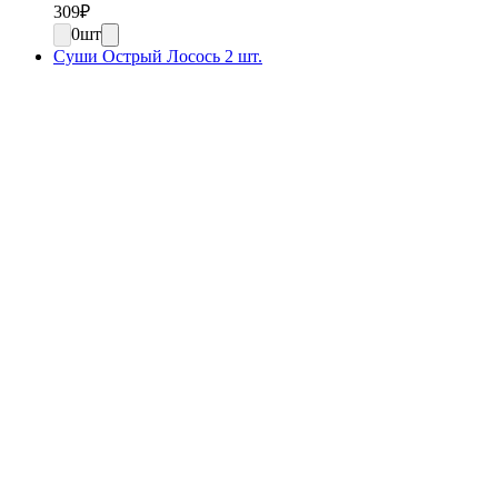
309
₽
0
шт
Суши Острый Лосось 2 шт.