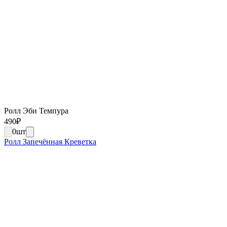
Ролл Эби Темпура
490
₽
0
шт
Ролл Запечённая Креветка