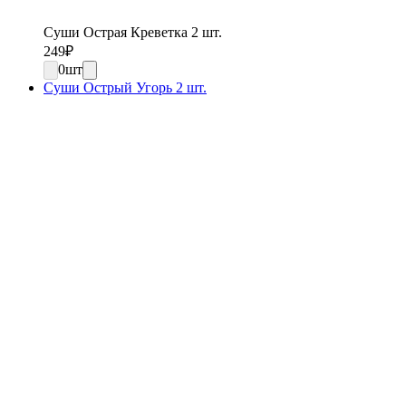
Суши Острая Креветка 2 шт.
249
₽
0
шт
Суши Острый Угорь 2 шт.