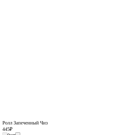
Ролл Запеченный Чиз
445
₽