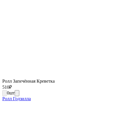
Ролл Запечённая Креветка
510
₽
0
шт
Ролл Годзилла