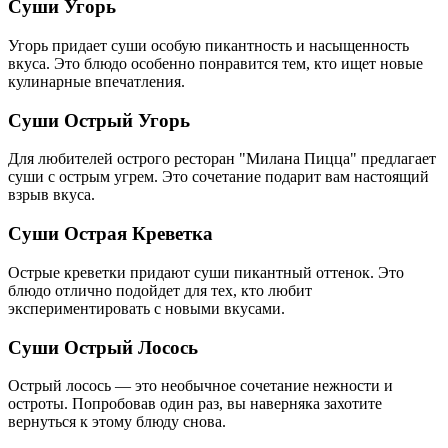
Суши Угорь
Угорь придает суши особую пикантность и насыщенность
вкуса. Это блюдо особенно понравится тем, кто ищет новые
кулинарные впечатления.
Суши Острый Угорь
Для любителей острого ресторан "Милана Пицца" предлагает
суши с острым угрем. Это сочетание подарит вам настоящий
взрыв вкуса.
Суши Острая Креветка
Острые креветки придают суши пикантный оттенок. Это
блюдо отлично подойдет для тех, кто любит
экспериментировать с новыми вкусами.
Суши Острый Лосось
Острый лосось — это необычное сочетание нежности и
остроты. Попробовав один раз, вы наверняка захотите
вернуться к этому блюду снова.