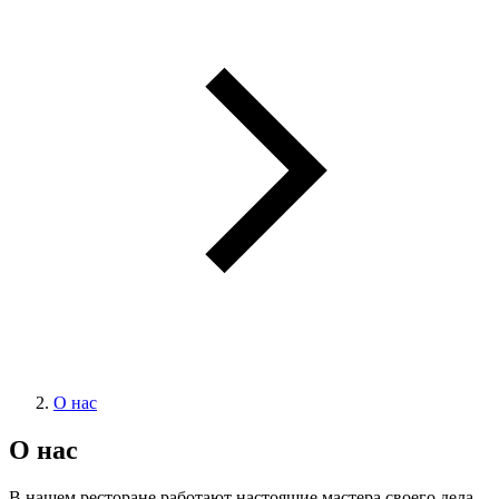
О нас
О нас
В нашем ресторане работают настоящие мастера своего дела,